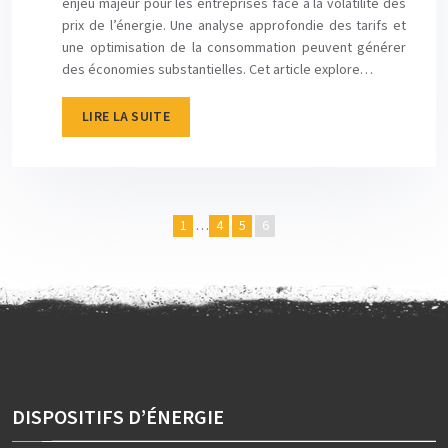
enjeu majeur pour les entreprises face à la volatilité des
prix de l’énergie. Une analyse approfondie des tarifs et
une optimisation de la consommation peuvent générer
des économies substantielles. Cet article explore…
LIRE LA SUITE
1
…
4
5
6
DISPOSITIFS D’ÉNERGIE