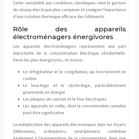
Cette sensibilité aux conditions climatiques rend la gestion
du réseau électrique plus complexe et souligne l’importance
d’une isolation thermique efficace des bâtiments.
Rôle des appareils
électroménagers énergivores
Les appareils électroménagers représentent une part
importante de la consommation électrique résidentielle.
Parmi les plus énergivores, on trouve :
Le réfrigérateur et le congélateur, qui fonctionnent en
continu
Le lave-linge et le sèche-linge, particulièrement
gourmands en énergie
Les plaques de cuisson et le four électriques
Les appareils en veille, dont la consommation cumulée
peut être significative
La multiplication des appareils électroniques dans les foyers
(télévisions, ordinateurs, smartphones) contribue
également à l’augmentation de la consommation. Bien que