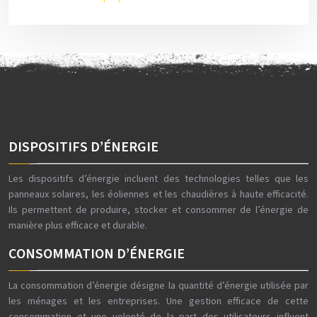
DISPOSITIFS D’ÉNERGIE
Les dispositifs d’énergie incluent des technologies telles que les
panneaux solaires, les éoliennes et les chaudières à haute efficacité.
Ils permettent de produire, stocker et consommer de l’énergie de
manière plus efficace et durable.
CONSOMMATION D’ÉNERGIE
La consommation d’énergie désigne la quantité d’énergie utilisée par
les ménages et les entreprises. Une gestion efficace de cette