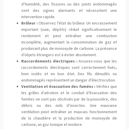
d’humidité, des fissures ou des joints endommagés
sont des signes alarmants et nécessitent une
intervention rapide.
Brûleur :
Observez l’état du brûleur. Un encrassement
important (suie, dépôts) réduit significativement le
rendement et peut entraîner une combustion
incomplète, augmentant la consommation de gaz et
produisant plus de monoxyde de carbone. La présence
d’objets étrangers est à éviter absolument.
Raccordements électriques :
Assurez-vous que les
raccordements électriques sont correctement fixés,
bien isolés et en bon état. Des fils dénudés ou
endommagés représentent un danger d’électrocution.
Ventilation et évacuation des fumées :
Vérifiez que
les grilles d’aération et le conduit d’évacuation des
fumées ne sont pas obstrués par de la poussière, des
débris ou des nids d’insectes. Une mauvaise
ventilation peut entraîner un mauvais fonctionnement
de la chaudière et la production de monoxyde de
carbone, un gaz toxique et inodore.