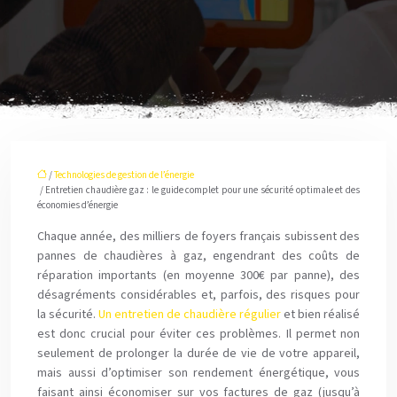
/
Technologies de gestion de l’énergie
/ Entretien chaudière gaz : le guide complet pour une sécurité optimale et des
économies d’énergie
Chaque année, des milliers de foyers français subissent des
pannes de chaudières à gaz, engendrant des coûts de
réparation importants (en moyenne 300€ par panne), des
désagréments considérables et, parfois, des risques pour
la sécurité.
Un entretien de chaudière régulier
et bien réalisé
est donc crucial pour éviter ces problèmes. Il permet non
seulement de prolonger la durée de vie de votre appareil,
mais aussi d’optimiser son rendement énergétique, vous
faisant ainsi économiser sur vos factures de gaz (jusqu’à